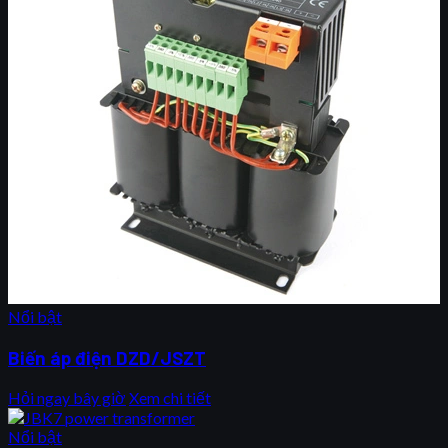
Nổi bật
Biến áp điện DZD/JSZT
Hỏi ngay bây giờ
Xem chi tiết
Nổi bật