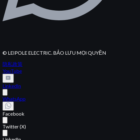
© LEIPOLE ELECTRIC. BẢO LƯU MỌI QUYỀN
隐私政策
YouTube
LinkedIn
WhatsApp
Facebook
Twitter (X)
LinkedIn