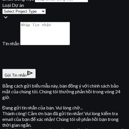
Loại Dự án
expand_more
Tin nhắn
send
Gửi Tin nhắn
Bằng cách gửi biểu mẫu này, bạn đồng ý với chính sách bảo
mật của chúng tôi. Chúng tôi thường phản hồi trong vòng 24
giờ.
Đang gửi tin nhắn của bạn. Vui lòng chờ...
Thành công! Cảm ơn bạn đã gửi tin nhắn! Vui lòng kiểm tra
email của bạn để xác nhận! Chúng tôi sẽ phản hồi bạn trong
thời gian ngắn.